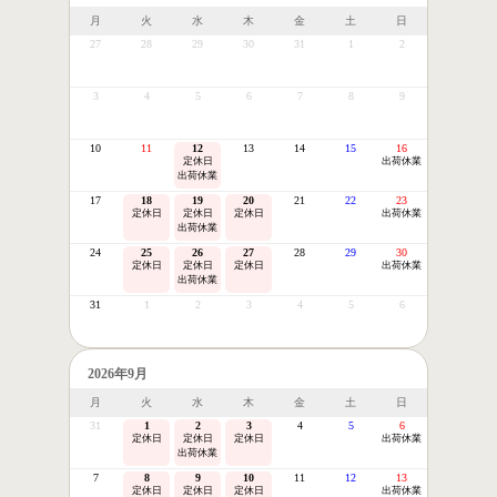
月
火
水
木
金
土
日
27
28
29
30
31
1
2
3
4
5
6
7
8
9
10
11
12
13
14
15
16
定休日
出荷休業
出荷休業
17
18
19
20
21
22
23
定休日
定休日
定休日
出荷休業
出荷休業
24
25
26
27
28
29
30
定休日
定休日
定休日
出荷休業
出荷休業
31
1
2
3
4
5
6
2026年9月
月
火
水
木
金
土
日
31
1
2
3
4
5
6
定休日
定休日
定休日
出荷休業
出荷休業
7
8
9
10
11
12
13
定休日
定休日
定休日
出荷休業