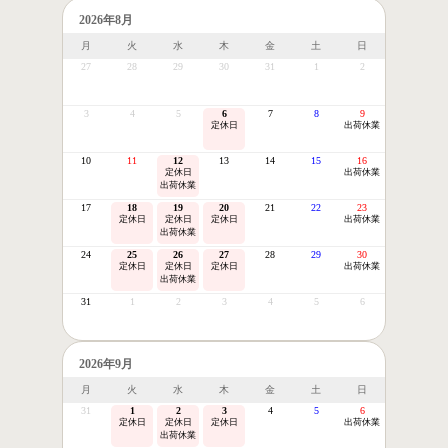
2026年8月
月
火
水
木
金
土
日
27
28
29
30
31
1
2
3
4
5
6
7
8
9
定休日
出荷休業
10
11
12
13
14
15
16
定休日
出荷休業
出荷休業
17
18
19
20
21
22
23
定休日
定休日
定休日
出荷休業
出荷休業
24
25
26
27
28
29
30
定休日
定休日
定休日
出荷休業
出荷休業
31
1
2
3
4
5
6
2026年9月
月
火
水
木
金
土
日
31
1
2
3
4
5
6
定休日
定休日
定休日
出荷休業
出荷休業