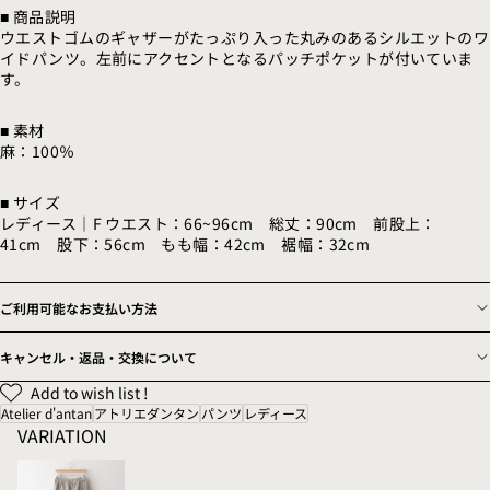
■ 商品説明
ウエストゴムのギャザーがたっぷり入った丸みのあるシルエットのワ
イドパンツ。左前にアクセントとなるパッチポケットが付いていま
す。
■ 素材
麻：100％
■ サイズ
レディース｜F ウエスト：66~96cm 総丈：90cm 前股上：
41cm 股下：56cm もも幅：42cm 裾幅：32cm
ご利用可能なお支払い方法
キャンセル・返品・交換について
Add to wish list !
Atelier d'antan
アトリエダンタン
パンツ
レディース
VARIATION