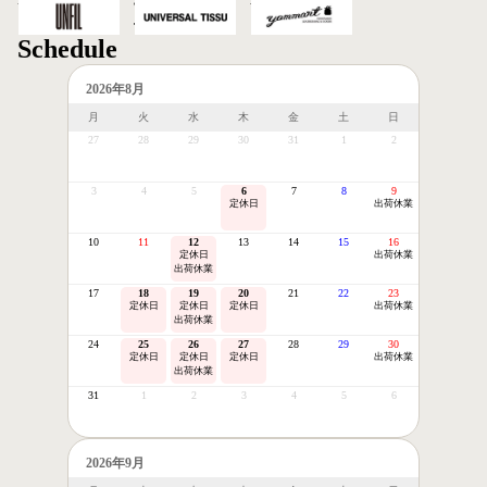
afternoon
UNFIL
UNIVERSAL
Yammart
TISSU
Schedule
2026年8月
月
火
水
木
金
土
日
27
28
29
30
31
1
2
3
4
5
6
7
8
9
定休日
出荷休業
10
11
12
13
14
15
16
定休日
出荷休業
出荷休業
17
18
19
20
21
22
23
定休日
定休日
定休日
出荷休業
出荷休業
24
25
26
27
28
29
30
定休日
定休日
定休日
出荷休業
出荷休業
31
1
2
3
4
5
6
2026年9月