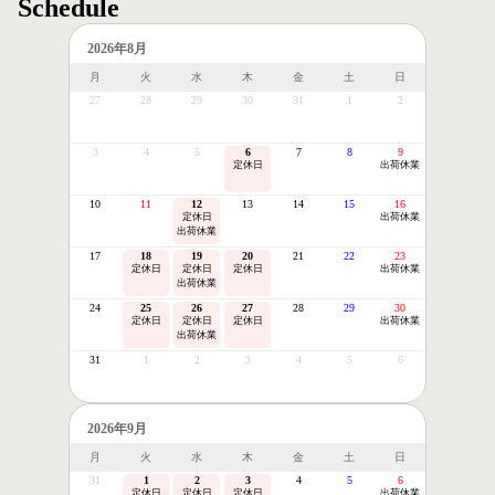
Schedule
2026年8月
月
火
水
木
金
土
日
27
28
29
30
31
1
2
3
4
5
6
7
8
9
定休日
出荷休業
10
11
12
13
14
15
16
定休日
出荷休業
出荷休業
17
18
19
20
21
22
23
定休日
定休日
定休日
出荷休業
出荷休業
24
25
26
27
28
29
30
定休日
定休日
定休日
出荷休業
出荷休業
31
1
2
3
4
5
6
2026年9月
月
火
水
木
金
土
日
31
1
2
3
4
5
6
定休日
定休日
定休日
出荷休業