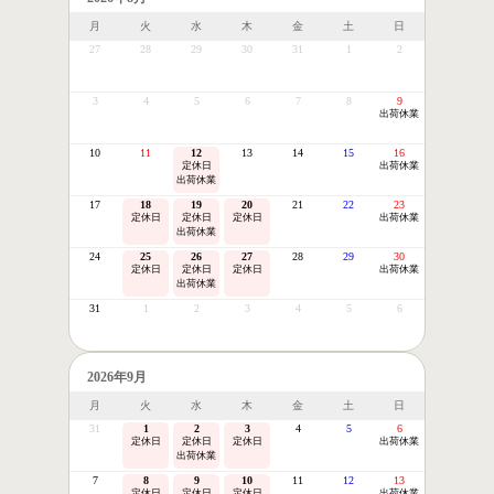
月
火
水
木
金
土
日
27
28
29
30
31
1
2
3
4
5
6
7
8
9
出荷休業
10
11
12
13
14
15
16
定休日
出荷休業
出荷休業
17
18
19
20
21
22
23
定休日
定休日
定休日
出荷休業
出荷休業
24
25
26
27
28
29
30
定休日
定休日
定休日
出荷休業
出荷休業
31
1
2
3
4
5
6
2026年9月
月
火
水
木
金
土
日
31
1
2
3
4
5
6
定休日
定休日
定休日
出荷休業
出荷休業
7
8
9
10
11
12
13
定休日
定休日
定休日
出荷休業