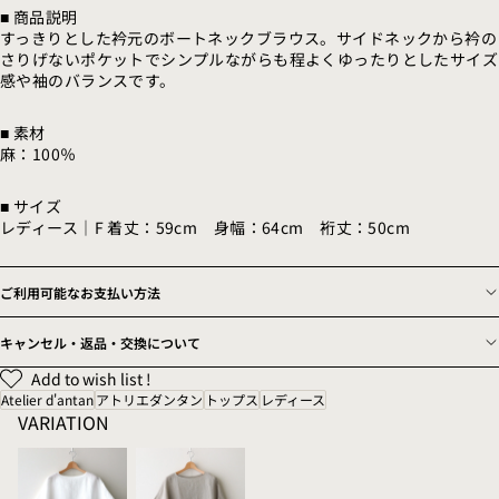
■ 商品説明
すっきりとした衿元のボートネックブラウス。サイドネックから衿の
さりげないポケットでシンプルながらも程よくゆったりとしたサイズ
感や袖のバランスです。
■ 素材
麻：100％
■ サイズ
レディース｜F 着丈：59cm 身幅：64cm 裄丈：50cm
ご利用可能なお支払い方法
キャンセル・返品・交換について
Add to wish list !
Atelier d'antan
アトリエダンタン
トップス
レディース
VARIATION