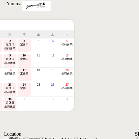
Yammart
水
木
金
土
日
2
3
4
5
6
定休日
定休日
出荷休業
出荷休業
9
10
11
12
13
定休日
定休日
出荷休業
出荷休業
16
17
18
19
20
出荷休業
定休日
出荷休業
23
24
25
26
27
定休日
定休日
出荷休業
出荷休業
30
1
2
3
4
定休日
出荷休業
Location
S